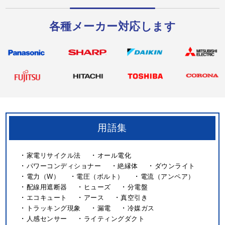
各種メーカー対応します
用語集
家電リサイクル法
オール電化
パワーコンディショナー
絶縁体
ダウンライト
電力（W）
電圧（ボルト）
電流（アンペア）
配線用遮断器
ヒューズ
分電盤
エコキュート
アース
真空引き
トラッキング現象
漏電
冷媒ガス
人感センサー
ライティングダクト