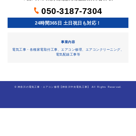
050-3187-7304
24時間365日 土日祝日も対応！
事業内容
電気工事・各種家電取付工事、エアコン修理、エアコンクリーニング、
電気配線工事等
©
神奈川の電気工事・エアコン修理【神奈川中央電気工事】
All Rights Reserved.