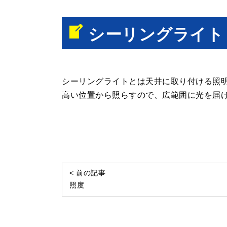
シーリングライト
シーリングライトとは天井に取り付ける照
高い位置から照らすので、広範囲に光を届
< 前の記事
照度