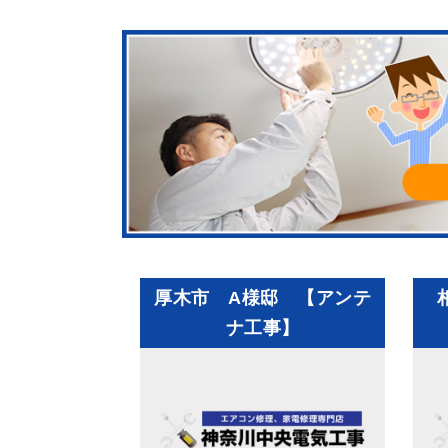
厚木市 A様邸 【アンテ
ナ工事】