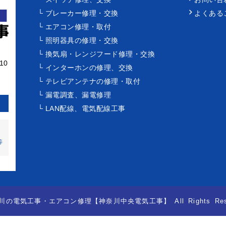
ブレーカー修理・交換
よくある
エアコン修理・取付
照明器具の修理・交換
換気扇・レンジフード修理・交換
10
インターホンの修理、交換
テレビアンテナの修理・取付
漏電調査、漏電修理
LAN配線、電気配線工事
修
等
川の電気工事・エアコン修理【神奈川中央電気工事】
All Rights Re