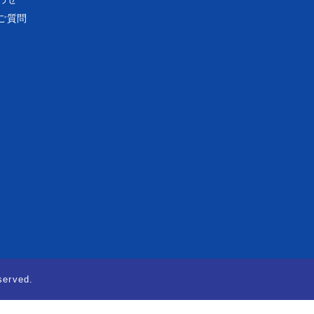
ご質問
served.