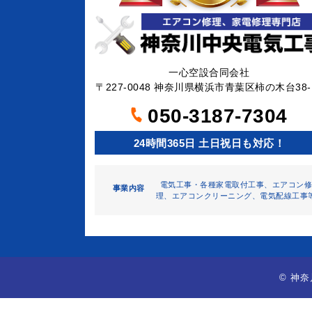
一心空設合同会社
〒227-0048 神奈川県横浜市青葉区柿の木台38-
050-3187-7304
24時間365日 土日祝日も対応！
電気工事・各種家電取付工事、エアコン
事業内容
理、エアコンクリーニング、電気配線工事
©
神奈