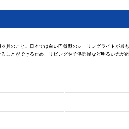
明器具のこと。日本では白い円盤型のシーリングライトが最
けることができるため、リビングや子供部屋など明るい光が