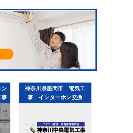
コン
神奈川県座間市 電気工
工事
事 インターホン交換