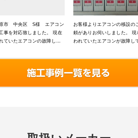
原市 中央区 S様 エアコン
お客様よりエアコンの移設の
工事を対応致しました。 現在
頼がありお伺いしました。 現在使
れていたエアコンの故障して
われていたエアコンが故障し
ったので、 普段あまりつかっ
まったので、 普段あまりつかって
なくて型の新しいものが･･･
いなくて型の新しいものが･･