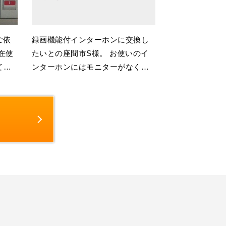
ご依
録画機能付インターホンに交換し
たいとの座間市S様。 お使いのイ
てし
ンターホンにはモニターがなく、
交換したいと思いながらもどこに
･
頼めば良いのかお困りでしたが、
･･･