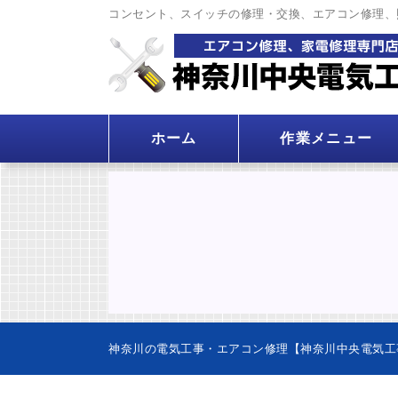
コンセント、スイッチの修理・交換、エアコン修理、
ホーム
作業メニュー
神奈川の電気工事・エアコン修理【神奈川中央電気工